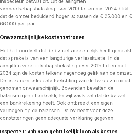
inspecteur betwist dit. Uit de aangiften
vennootschapsbelasting over 2019 tot en met 2024 blijkt
dat de omzet beduidend hoger is: tussen de € 25.000 en €
66.000 per jaar.
Onwaarschijnlijke kostenpatronen
Het hof oordeelt dat de bv niet aannemelijk heeft gemaakt
dat sprake is van een langdurige verliessituatie. In de
aangiften vennootschapsbelasting over 2019 tot en met
2024 zijn de kosten telkens nagenoeg gelijk aan de omzet.
Dat is zonder adequate toelichting van de bv op z’n minst
genomen onwaarschijnlijk. Bovendien bevatten de
balansen geen banksaldi, terwijl vaststaat dat de bv wel
een bankrekening heeft. Ook ontbreekt een eigen
vermogen op de balansen. De bv heeft voor deze
constateringen geen adequate verklaring gegeven.
Inspecteur vpb nam gebruikelijk loon als kosten