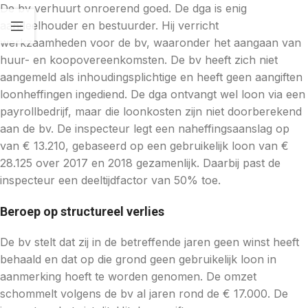
De bv verhuurt onroerend goed. De dga is enig
aandeelhouder en bestuurder. Hij verricht
werkzaamheden voor de bv, waaronder het aangaan van
huur- en koopovereenkomsten. De bv heeft zich niet
aangemeld als inhoudingsplichtige en heeft geen aangiften
loonheffingen ingediend. De dga ontvangt wel loon via een
payrollbedrijf, maar die loonkosten zijn niet doorberekend
aan de bv. De inspecteur legt een naheffingsaanslag op
van € 13.210, gebaseerd op een gebruikelijk loon van €
28.125 over 2017 en 2018 gezamenlijk. Daarbij past de
inspecteur een deeltijdfactor van 50% toe.
Beroep op structureel verlies
De bv stelt dat zij in de betreffende jaren geen winst heeft
behaald en dat op die grond geen gebruikelijk loon in
aanmerking hoeft te worden genomen. De omzet
schommelt volgens de bv al jaren rond de € 17.000. De