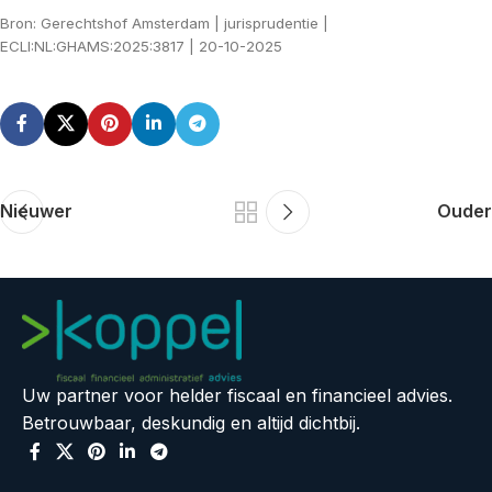
Bron: Gerechtshof Amsterdam | jurisprudentie |
ECLI:NL:GHAMS:2025:3817 | 20-10-2025
Nieuwer
Ouder
Uw partner voor helder fiscaal en financieel advies.
Betrouwbaar, deskundig en altijd dichtbij.