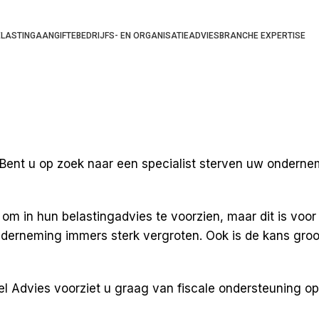
ELASTINGAANGIFTE
BEDRIJFS- EN ORGANISATIEADVIES
BRANCHE EXPERTISE
 Bent u op zoek naar een specialist sterven uw onderne
n om in hun
belastingadvies
te voorzien, maar dit is voor
derneming immers sterk vergroten. Ook is de kans groot
pel Advies voorziet u graag van
fiscale ondersteuning o