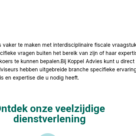
aker te maken met interdisciplinaire fiscale vraagstukke
fieke vragen buiten het bereik van zijn of haar expertise 
koers te kunnen bepalen.Bij Koppel Advies kunt u direct
adviseurs hebben uitgebreide
branche specifieke ervarin
s en expertise die u nodig heeft.
ntdek onze veelzijdige
dienstverlening