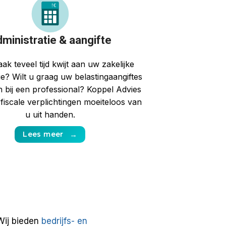
!
€
ministratie & aangifte
ak teveel tijd kwijt aan uw zakelijke
ie? Wilt u graag uw belastingaangiftes
n bij een professional? Koppel Advies
 fiscale verplichtingen moeiteloos van
u uit handen.
Lees meer
→
Wij bieden
bedrijfs- en