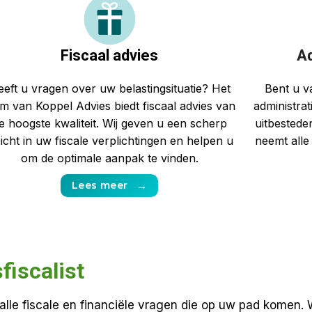
Fiscaal advies
Ad
eft u vragen over uw belastingsituatie? Het
Bent u va
m van Koppel Advies biedt fiscaal advies van
administrat
e hoogste kwaliteit. Wij geven u een scherp
uitbestede
zicht in uw fiscale verplichtingen en helpen u
neemt alle
om de optimale aanpak te vinden.
Lees meer
→
fiscalist
alle fiscale en financiële vragen die op uw pad komen. 