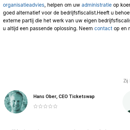
organisatieadvies
, helpen om uw
administratie
op koer
goed alternatief voor de bedrijfsfiscalist.Heeft u beh
externe partij die het werk van uw eigen bedrijfsfisca
u altijd een passende oplossing. Neem
contact
op en 
Zi
Hans Ober, CEO Ticketswap