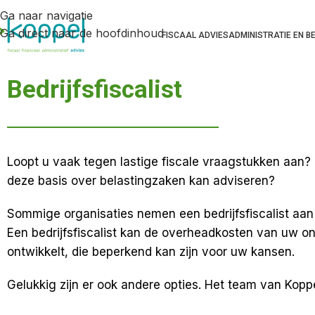
Ga naar navigatie
Ga direct naar de hoofdinhoud
FISCAAL ADVIES
ADMINISTRATIE EN B
Bedrijfsfiscalist
Loopt u vaak tegen lastige fiscale vraagstukken aan?
deze basis over belastingzaken kan adviseren?
Sommige organisaties nemen een bedrijfsfiscalist aa
Een bedrijfsfiscalist kan de overheadkosten van uw on
ontwikkelt, die beperkend kan zijn voor uw kansen.
Gelukkig zijn er ook andere opties. Het team van Kop