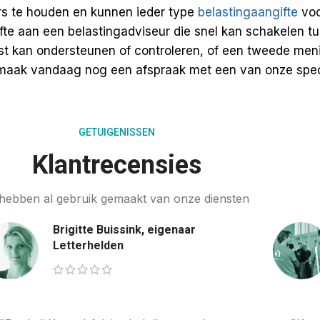
s te houden en kunnen ieder type
belastingaangifte
voo
oefte aan een belastingadviseur die snel kan schakelen 
list kan ondersteunen of controleren, of een tweede men
maak vandaag nog een afspraak met een van onze speci
GETUIGENISSEN
Klantrecensies
j hebben al gebruik gemaakt van onze diensten
Brigitte Buissink, eigenaar
Letterhelden