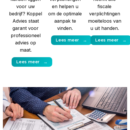
voor uw
en helpen u
fiscale
bedrijf? Koppel
om de optimale
verplichtingen
Advies staat
aanpak te
moeiteloos van
garant voor
vinden.
u uit handen.
professioneel
Lees meer
→
Lees meer
→
advies op
maat.
Lees meer
→