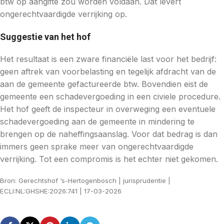
btw op aangifte zou worden voldaan. Dat levert
ongerechtvaardigde verrijking op.
Suggestie van het hof
Het resultaat is een zware financiële last voor het bedrijf:
geen aftrek van voorbelasting en tegelijk afdracht van de
aan de gemeente gefactureerde btw. Bovendien eist de
gemeente een schadevergoeding in een civiele procedure.
Het hof geeft de inspecteur in overweging een eventuele
schadevergoeding aan de gemeente in mindering te
brengen op de naheffingsaanslag. Voor dat bedrag is dan
immers geen sprake meer van ongerechtvaardigde
verrijking. Tot een compromis is het echter niet gekomen.
Bron: Gerechtshof ‘s-Hertogenbosch | jurisprudentie |
ECLI:NL:GHSHE:2026:741 | 17-03-2026