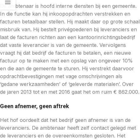
De ambtenaar is hoofd interne diensten bij een gemeente.
In die functie kan hij inkoopopdrachten verstrekken en
facturen betaalbaar stellen. Hij maakt daar op grote schaal
misbruik van. Hij bestelt privégoederen bij leveranciers en
laat de facturen richten aan een kantoorinrichtingsbedrijf
dat vaste leverancier is van de gemeente. Vervolgens
vraagt hij dat bedrijf de facturen te betalen, een nieuwe
factuur op te maken met een opslag van ongeveer 10%
en die aan de gemeente te sturen. Hij verstrekt daarvoor
opdrachtbevestigingen met vage omschrijvingen als
‘gedane werkzaamheden’ of ‘geleverde materialen’. Over
de jaren 2013 tot en met 2016 gaat het om ruim € 862.000.
Geen afnemer, geen aftrek
Het hof oordeelt dat het bedrijf geen afnemer is van de
leveranciers. De ambtenaar heeft zelf contact gelegd met
de leveranciers en de overeenkomsten gesloten. Het