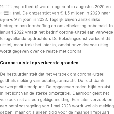
Het transportbedrijf wordt opgericht in augustus 2020 en
groeit snel. De omzet stijgt van € 1,5 miljoen in 2020 naar
bijna € 9 miljoen in 2023. Tegelijk blijven aanzienlijke
bedragen aan loonheffing en omzetbelasting onbetaald. In
januari 2022 vraagt het bedrijf corona-uitstel aan vanwege
terugvallende opdrachten. De Belastingdienst verleent dit
uitstel, maar trekt het later in, omdat onvoldoende uitleg
wordt gegeven over de relatie met corona.
Corona-uitstel op verkeerde gronden
De bestuurder stelt dat het verzoek om corona-uitstel
geldt als melding van betalingsonmacht. De rechtbank
verwerpt dit standpunt. De opgegeven reden blijkt onjuist
in het licht van de sterke omzetgroei. Daardoor geldt het
verzoek niet als een geldige melding. Een later verzoek om
een betalingsregeling van 1 mei 2023 wordt wel als melding
gezien, maar dit is alleen tijdig voor de maanden februari