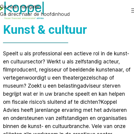
Ga naar navigatie
Ga direct naar de hoofdinhoud
Kunst & cultuur
Speelt u als professional een actieve rol in de kunst-
en cultuursector? Werkt u als zelfstandig acteur,
filmproducent, regisseur of beeldende kunstenaar, of
vertegenwoordigt u een theatergezelschap of
museum? Zoekt u een belastingadviseur sterven
begrijpt wat er in uw branche speelt en kan helpen
om fiscale risico’s sluitend af te dichten?Koppel
Advies heeft jarenlange ervaring met het adviseren
en ondersteunen van zelfstandigen en organisaties
binnen de kunst- en cultuurbranche. Vele van onze