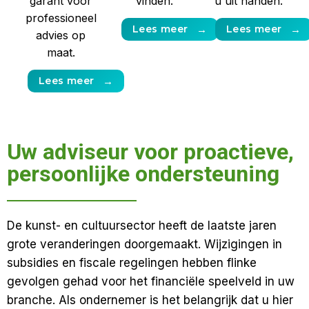
garant voor
vinden.
u uit handen.
professioneel
Lees meer
→
Lees meer
→
advies op
maat.
Lees meer
→
Uw adviseur voor proactieve,
persoonlijke ondersteuning
De kunst- en cultuursector heeft de laatste jaren
grote veranderingen doorgemaakt. Wijzigingen in
subsidies en fiscale regelingen hebben flinke
gevolgen gehad voor het financiële speelveld in uw
branche. Als ondernemer is het belangrijk dat u hier