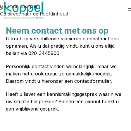
Ga naar navigatie
Ga direct naar de hoofdinhoud
Neem contact met ons op
U kunt op verschillende manieren contact met ons
opnemen. Als u dat prettig vindt, kunt u ons altijd
bellen via
020-3445900
.
Persoonlijk contact vinden wij belangrijk, maar we
maken het u ook graag zo gemakkelijk mogelijk.
Daarom vindt u hieronder een contactformulier.
Heeft u liever een kennismakingsgesprek waarin we
uw situatie bespreken? Binnen één minuut boekt u
een vrijblijvend gesprek.