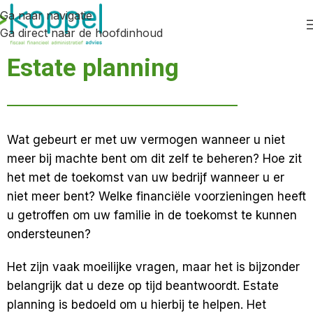
Ga naar navigatie
Ga direct naar de hoofdinhoud
Estate planning
Wat gebeurt er met uw vermogen wanneer u niet
meer bij machte bent om dit zelf te beheren? Hoe zit
het met de toekomst van uw bedrijf wanneer u er
niet meer bent? Welke financiële voorzieningen heeft
u getroffen om uw familie in de toekomst te kunnen
ondersteunen?
Het zijn vaak moeilijke vragen, maar het is bijzonder
belangrijk dat u deze op tijd beantwoordt. Estate
planning is bedoeld om u hierbij te helpen. Het