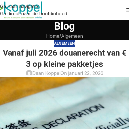
Ga naar navigatie
Ga direct naar de hoofdinhoud
Blog
Home
Algemeen
ALGEMEEN
Vanaf juli 2026 douanerecht van €
3 op kleine pakketjes
Daan Koppel
On januari 22, 2026