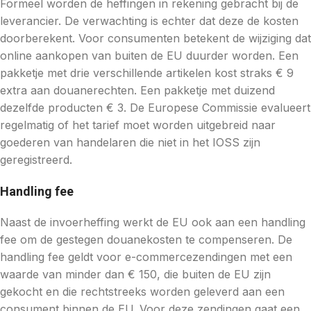
Formeel worden de heffingen in rekening gebracht bij de
leverancier. De verwachting is echter dat deze de kosten
doorberekent. Voor consumenten betekent de wijziging dat
online aankopen van buiten de EU duurder worden. Een
pakketje met drie verschillende artikelen kost straks € 9
extra aan douanerechten. Een pakketje met duizend
dezelfde producten € 3. De Europese Commissie evalueert
regelmatig of het tarief moet worden uitgebreid naar
goederen van handelaren die niet in het IOSS zijn
geregistreerd.
Handling fee
Naast de invoerheffing werkt de EU ook aan een handling
fee om de gestegen douanekosten te compenseren. De
handling fee geldt voor e-commercezendingen met een
waarde van minder dan € 150, die buiten de EU zijn
gekocht en die rechtstreeks worden geleverd aan een
consument binnen de EU. Voor deze zendingen gaat een