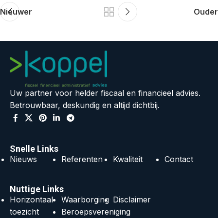
Nieuwer
Ouder
Uw partner voor helder fiscaal en financieel advies.
Betrouwbaar, deskundig en altijd dichtbij.
Snelle Links
Nieuws
Referenten
Kwaliteit
Contact
Nuttige Links
Horizontaal
Waarborging
Disclaimer
toezicht
Beroepsvereniging