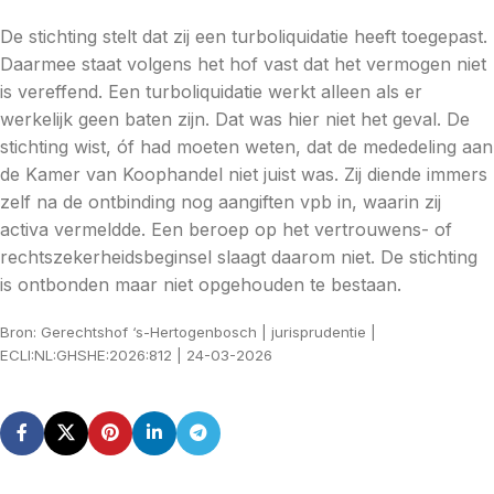
De stichting stelt dat zij een turboliquidatie heeft toegepast.
Daarmee staat volgens het hof vast dat het vermogen niet
is vereffend. Een turboliquidatie werkt alleen als er
werkelijk geen baten zijn. Dat was hier niet het geval. De
stichting wist, óf had moeten weten, dat de mededeling aan
de Kamer van Koophandel niet juist was. Zij diende immers
zelf na de ontbinding nog aangiften vpb in, waarin zij
activa vermeldde. Een beroep op het vertrouwens- of
rechtszekerheidsbeginsel slaagt daarom niet. De stichting
is ontbonden maar niet opgehouden te bestaan.
Bron: Gerechtshof ‘s-Hertogenbosch | jurisprudentie |
ECLI:NL:GHSHE:2026:812 | 24-03-2026