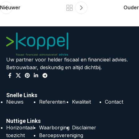
Nieuwer
Ouder
Uw partner voor helder fiscaal en financieel advies.
Betrouwbaar, deskundig en altijd dichtbij.
Snelle Links
Nieuws
Referenten
Kwaliteit
Contact
Nuttige Links
Horizontaal
Waarborging
Disclaimer
toezicht
Beroepsvereniging