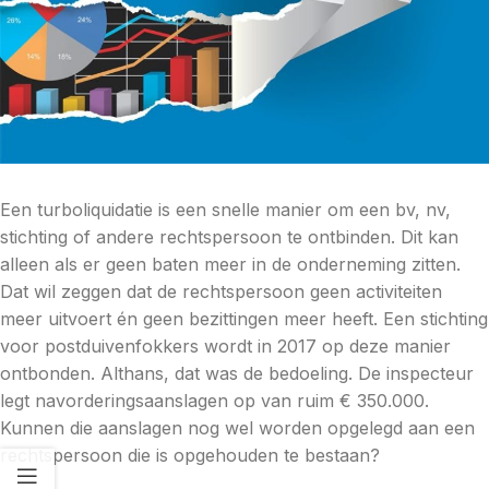
Een turboliquidatie is een snelle manier om een bv, nv,
stichting of andere rechtspersoon te ontbinden. Dit kan
alleen als er geen baten meer in de onderneming zitten.
Dat wil zeggen dat de rechtspersoon geen activiteiten
meer uitvoert én geen bezittingen meer heeft. Een stichting
voor postduivenfokkers wordt in 2017 op deze manier
ontbonden. Althans, dat was de bedoeling. De inspecteur
legt navorderingsaanslagen op van ruim € 350.000.
Kunnen die aanslagen nog wel worden opgelegd aan een
rechtspersoon die is opgehouden te bestaan?