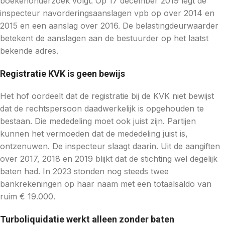
boekenonderzoek volgt. Op 17 december 2019 legt de
inspecteur navorderingsaanslagen vpb op over 2014 en
2015 en een aanslag over 2016. De belastingdeurwaarder
betekent de aanslagen aan de bestuurder op het laatst
bekende adres.
Registratie KVK is geen bewijs
Het hof oordeelt dat de registratie bij de KVK niet bewijst
dat de rechtspersoon daadwerkelijk is opgehouden te
bestaan. Die mededeling moet ook juist zijn. Partijen
kunnen het vermoeden dat de mededeling juist is,
ontzenuwen. De inspecteur slaagt daarin. Uit de aangiften
over 2017, 2018 en 2019 blijkt dat de stichting wel degelijk
baten had. In 2023 stonden nog steeds twee
bankrekeningen op haar naam met een totaalsaldo van
ruim € 19.000.
Turboliquidatie werkt alleen zonder baten