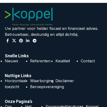
Uw partner voor helder fiscaal en financieel advies.
Betrouwbaar, deskundig en altijd dichtbij.
Snelle Links
Nieuws
Referenten
Kwaliteit
Contact
Nuttige Links
Horizontaal
Waarborging
Disclaimer
toezicht
Beroepsvereniging
Onze Pagina’s
Ons
Het
Sponsoring
Vacatures
Koppel